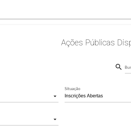
Ações Públicas Dis
search
Bus
Situação