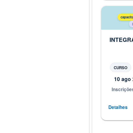
capacit
INTEGRA
de Intr
na UFRJ
CURSO
10 ago 
Inscriçõe
Detalhes