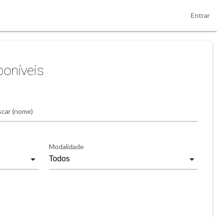
Entrar
poníveis
car (nome)
Modalidade