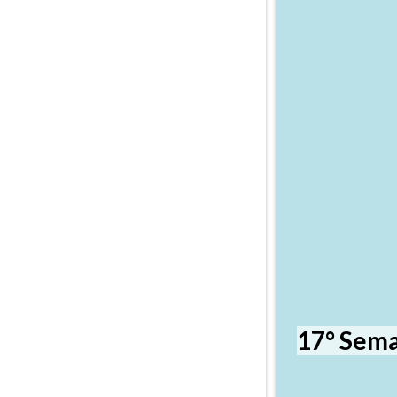
17° Sema