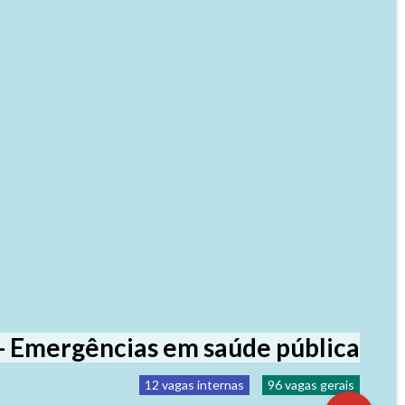
- Emergências em saúde pública
12 vagas internas
96 vagas gerais