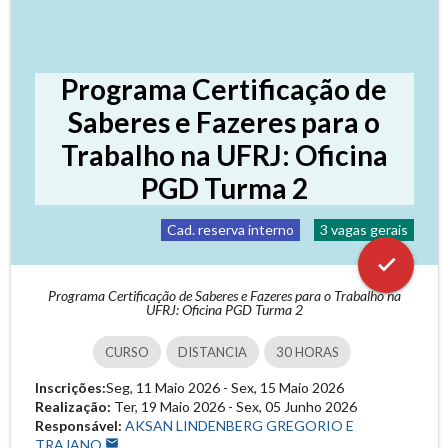
Programa Certificação de
Saberes e Fazeres para o
Trabalho na UFRJ: Oficina
PGD Turma 2
Cad. reserva interno
3 vagas gerais
check
Programa Certificação de Saberes e Fazeres para o Trabalho na
UFRJ: Oficina PGD Turma 2
CURSO
DISTANCIA
30 HORAS
Inscrições:
Seg, 11 Maio 2026 - Sex, 15 Maio 2026
Realização:
Ter, 19 Maio 2026 - Sex, 05 Junho 2026
Responsável:
AKSAN LINDENBERG GREGORIO E
TRAJANO
mail