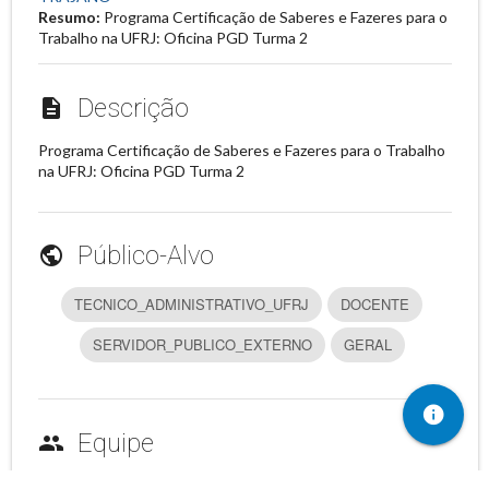
Resumo:
Programa Certificação de Saberes e Fazeres para o
Trabalho na UFRJ: Oficina PGD Turma 2
Descrição
description
Programa Certificação de Saberes e Fazeres para o Trabalho
na UFRJ: Oficina PGD Turma 2
Público-Alvo
public
TECNICO_ADMINISTRATIVO_UFRJ
DOCENTE
SERVIDOR_PUBLICO_EXTERNO
GERAL
info
Equipe
group